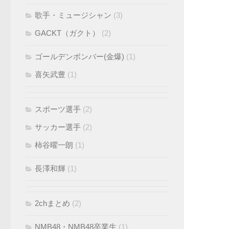
歌手・ミュージシャン
(3)
GACKT（ガクト）
(2)
ゴールデンボンバー(金爆)
(1)
喜矢武豊
(1)
スポーツ選手
(2)
サッカー選手
(2)
柿谷曜一朗
(1)
長澤和輝
(1)
2chまとめ
(2)
NMB48・NMB48卒業生
(1)