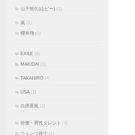
山下智久(山ピー)
(1)
嵐
(1)
櫻井翔
(1)
EXILE
(6)
MAKIDAI
(1)
TAKAHIRO
(4)
USA
(1)
白濱亜嵐
(1)
俳優・男性タレント
(4)
ウェンツ瑛士
(1)