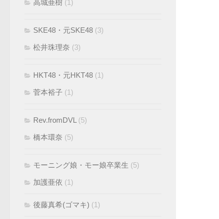
高城亜樹
(1)
SKE48・元SKE48
(3)
松井珠理奈
(3)
HKT48・元HKT48
(1)
菅本裕子
(1)
Rev.fromDVL
(5)
橋本環奈
(5)
モーニング娘・モー娘卒業生
(5)
加護亜依
(1)
後藤真希(ゴマキ)
(1)