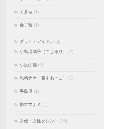
向井理
(1)
金子賢
(1)
グラビアアイドル
(6)
小島瑠璃子（こじるり）
(2)
小阪由佳
(1)
尾崎ナナ（相本あきこ）
(1)
手島優
(1)
橋本マナミ
(1)
女優・女性タレント
(15)