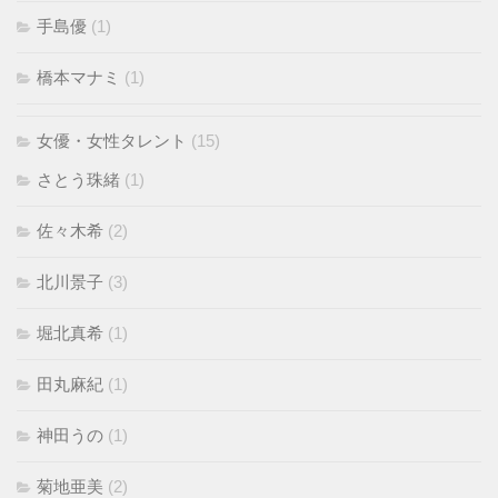
手島優
(1)
橋本マナミ
(1)
女優・女性タレント
(15)
さとう珠緒
(1)
佐々木希
(2)
北川景子
(3)
堀北真希
(1)
田丸麻紀
(1)
神田うの
(1)
菊地亜美
(2)