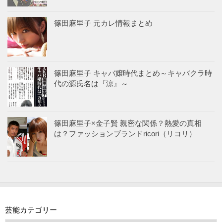
篠田麻里子 元カレ情報まとめ
篠田麻里子 キャバ嬢時代まとめ～キャバクラ時
代の源氏名は『涼』～
篠田麻里子×金子賢 親密な関係？熱愛の真相
は？ファッションブランドricori（リコリ）
芸能カテゴリー