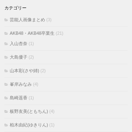
カテゴリー
芸能人画像まとめ
(3)
AKB48・AKB48卒業生
(21)
入山杏奈
(1)
大島優子
(2)
山本彩(さや姉)
(2)
峯岸みなみ
(4)
島崎遥香
(1)
板野友美(ともちん)
(4)
柏木由紀(ゆきりん)
(1)