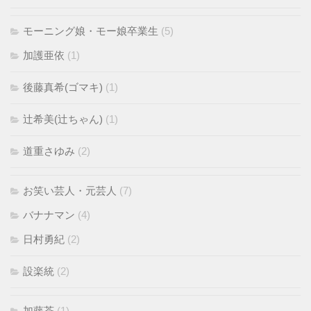
モーニング娘・モー娘卒業生
(5)
加護亜依
(1)
後藤真希(ゴマキ)
(1)
辻希美(辻ちゃん)
(1)
道重さゆみ
(2)
お笑い芸人・元芸人
(7)
バナナマン
(4)
日村勇紀
(2)
設楽統
(2)
加藤茶
(1)