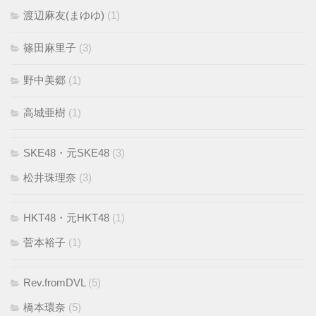
渡辺麻友(まゆゆ)
(1)
篠田麻里子
(3)
野中美郷
(1)
高城亜樹
(1)
SKE48・元SKE48
(3)
松井珠理奈
(3)
HKT48・元HKT48
(1)
菅本裕子
(1)
Rev.fromDVL
(5)
橋本環奈
(5)