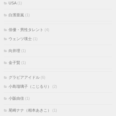
USA
(1)
白濱亜嵐
(1)
俳優・男性タレント
(4)
ウェンツ瑛士
(1)
向井理
(1)
金子賢
(1)
グラビアアイドル
(6)
小島瑠璃子（こじるり）
(2)
小阪由佳
(1)
尾崎ナナ（相本あきこ）
(1)