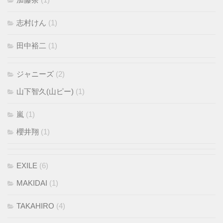
志村けん
(1)
田中裕二
(1)
ジャニーズ
(2)
山下智久(山ピー)
(1)
嵐
(1)
櫻井翔
(1)
EXILE
(6)
MAKIDAI
(1)
TAKAHIRO
(4)