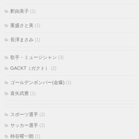
釈由美子
(1)
重盛さと美
(1)
長澤まさみ
(1)
歌手・ミュージシャン
(3)
GACKT（ガクト）
(2)
ゴールデンボンバー(金爆)
(1)
喜矢武豊
(1)
スポーツ選手
(2)
サッカー選手
(2)
柿谷曜一朗
(1)