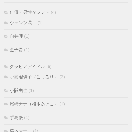
俳優・男性タレント
(4)
ウェンツ瑛士
(1)
向井理
(1)
金子賢
(1)
グラビアアイドル
(6)
小島瑠璃子（こじるり）
(2)
小阪由佳
(1)
尾崎ナナ（相本あきこ）
(1)
手島優
(1)
橋本マナミ
(1)