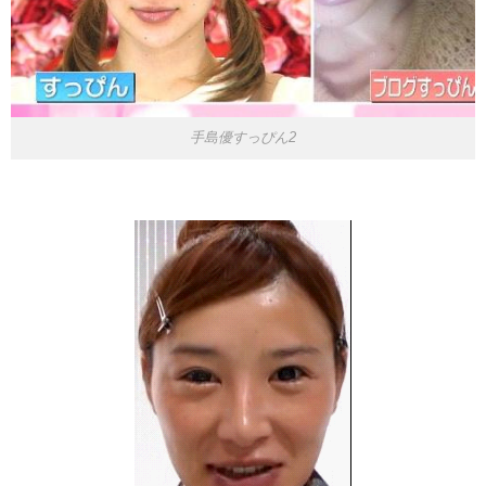
手島優すっぴん2