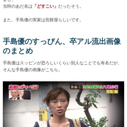
当時のあだ名は
「どすこい」
だったそう。
また、手島優の実家は煎餅屋らしいです。
手島優のすっぴん、卒アル流出画像
のまとめ
手島優はスッピンが恐ろしいくらい別人なことでも有名だが、
そんな手島優の画像がこちら。