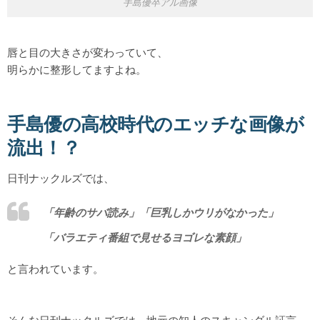
手島優卒アル画像
唇と目の大きさが変わっていて、
明らかに整形してますよね。
手島優の高校時代のエッチな画像が
流出！？
日刊ナックルズでは、
「年齢のサバ読み」「巨乳しかウリがなかった」
「バラエティ番組で見せるヨゴレな素顔」
と言われています。