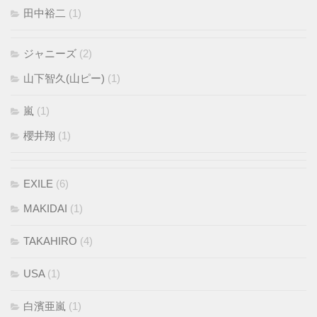
田中裕二
(1)
ジャニーズ
(2)
山下智久(山ピー)
(1)
嵐
(1)
櫻井翔
(1)
EXILE
(6)
MAKIDAI
(1)
TAKAHIRO
(4)
USA
(1)
白濱亜嵐
(1)