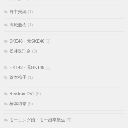
野中美郷
(1)
高城亜樹
(1)
SKE48・元SKE48
(3)
松井珠理奈
(3)
HKT48・元HKT48
(1)
菅本裕子
(1)
Rev.fromDVL
(5)
橋本環奈
(5)
モーニング娘・モー娘卒業生
(5)