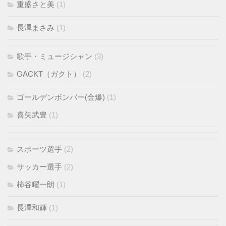
重盛さと美
(1)
長澤まさみ
(1)
歌手・ミュージシャン
(3)
GACKT（ガクト）
(2)
ゴールデンボンバー(金爆)
(1)
喜矢武豊
(1)
スポーツ選手
(2)
サッカー選手
(2)
柿谷曜一朗
(1)
長澤和輝
(1)