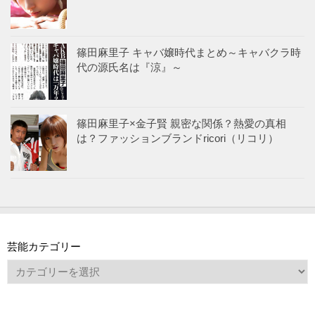
篠田麻里子 キャバ嬢時代まとめ～キャバクラ時
代の源氏名は『涼』～
篠田麻里子×金子賢 親密な関係？熱愛の真相
は？ファッションブランドricori（リコリ）
芸能カテゴリー