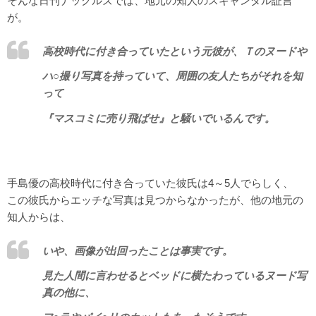
そんな日刊ナックルズでは、地元の知人のスキャンダル証言
が。
高校時代に付き合っていたという元彼が、Ｔのヌードや
ハ○撮り写真を持っていて、周囲の友人たちがそれを知
って
『マスコミに売り飛ばせ』と騒いでいるんです。
手島優の高校時代に付き合っていた彼氏は4～5人でらしく、
この彼氏からエッチな写真は見つからなかったが、他の地元の
知人からは、
いや、画像が出回ったことは事実です。
見た人間に言わせるとベッドに横たわっているヌード写
真の他に、