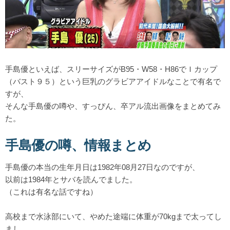
手島優といえば、スリーサイズがB95・W58・H86でＩカップ
（バスト９５）という巨乳のグラビアアイドルなことで有名で
すが、
そんな手島優の噂や、すっぴん、卒アル流出画像をまとめてみ
た。
手島優の噂、情報まとめ
手島優の本当の生年月日は1982年08月27日なのですが、
以前は1984年とサバを読んでました。
（これは有名な話ですね）
高校まで水泳部にいて、やめた途端に体重が70kgまで太ってし
まし、