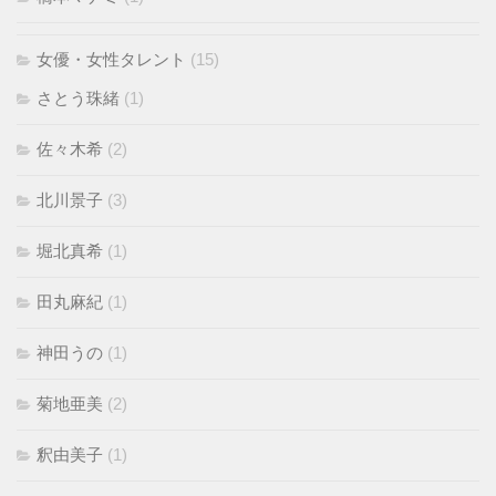
女優・女性タレント
(15)
さとう珠緒
(1)
佐々木希
(2)
北川景子
(3)
堀北真希
(1)
田丸麻紀
(1)
神田うの
(1)
菊地亜美
(2)
釈由美子
(1)