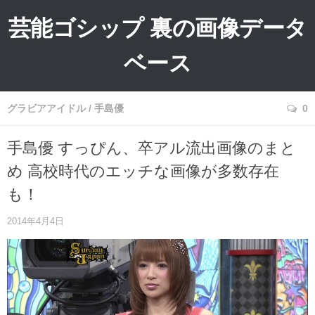
芸能ゴシップ 裏の画像データ
ベース
グラビアアイドル
/
手島優
0
手島優 すっぴん、卒アル流出画像のまと
め 高校時代のエッチな画像が多数存在
も！
2014年4月4日